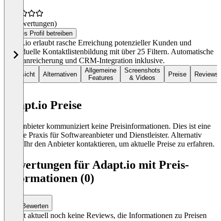
(0 Bewertungen)
Dieses Profil betreiben
Adapt.io erlaubt rasche Erreichung potenzieller Kunden und
individuelle Kontaktlistenbildung mit über 25 Filtern. Automatische
Datenanreicherung und CRM-Integration inklusive.
Allgemeine
Screenshots
Übersicht
Alternativen
Preise
Reviews
Features
& Videos
Adapt.io Preise
Der Anbieter kommuniziert keine Preisinformationen. Dies ist eine
übliche Praxis für Softwareanbieter und Dienstleister. Alternativ
könnt Ihr den Anbieter kontaktieren, um aktuelle Preise zu erfahren.
Bewertungen für Adapt.io mit Preis-
Informationen (0)
Bewerten
Es gibt aktuell noch keine Reviews, die Informationen zu Preisen