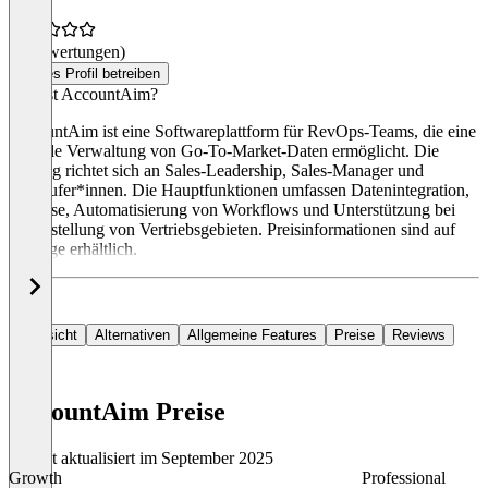
(0 Bewertungen)
Dieses Profil betreiben
Was ist AccountAim?
AccountAim ist eine Softwareplattform für RevOps-Teams, die eine
zentrale Verwaltung von Go-To-Market-Daten ermöglicht. Die
Lösung richtet sich an Sales-Leadership, Sales-Manager und
Verkäufer*innen. Die Hauptfunktionen umfassen Datenintegration,
Analyse, Automatisierung von Workflows und Unterstützung bei
der Erstellung von Vertriebsgebieten. Preisinformationen sind auf
Anfrage erhältlich.
Übersicht
Alternativen
Allgemeine Features
Preise
Reviews
AccountAim Preise
Zuletzt aktualisiert im September 2025
Growth
Professional