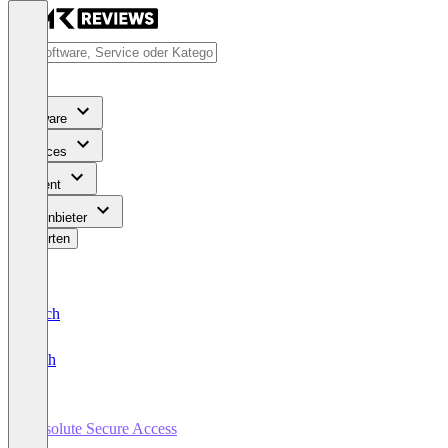
Software
Services
Content
Für Anbieter
Bewerten
Deutsch
English
Absolute Secure Access