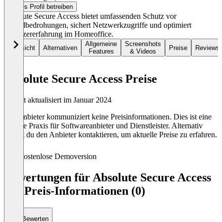
Dieses Profil betreiben
Absolute Secure Access bietet umfassenden Schutz vor
Digitalbedrohungen, sichert Netzwerkzugriffe und optimiert
Benutzererfahrung im Homeoffice.
Allgemeine
Screenshots
Übersicht
Alternativen
Preise
Reviews
Features
& Videos
Absolute Secure Access Preise
Zuletzt aktualisiert im Januar 2024
Der Anbieter kommuniziert keine Preisinformationen. Dies ist eine
übliche Praxis für Softwareanbieter und Dienstleister. Alternativ
kannst du den Anbieter kontaktieren, um aktuelle Preise zu erfahren.
Kostenlose Demoversion
Bewertungen für Absolute Secure Access
mit Preis-Informationen (0)
Bewerten