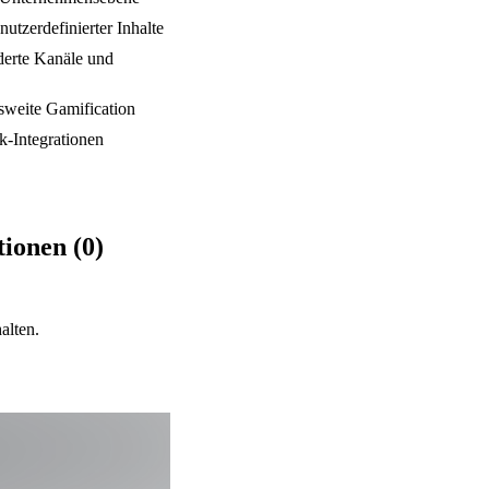
tzerdefinierter Inhalte
erte Kanäle und
weite Gamification
-Integrationen
ionen (0)
alten.