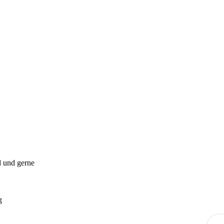
d und gerne
g