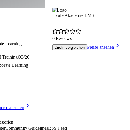
Haufe Akademie LMS
0 Reviews
ate Learning
Preise ansehen
Direkt vergleichen
l Training
Q3/26
porate Learning
reise ansehen
egorien
ter
Community Guidelines
RSS-Feed