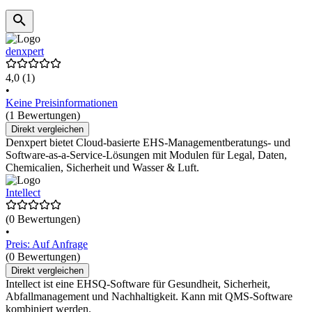
denxpert
4,0
(1)
•
Keine Preisinformationen
(1 Bewertungen)
Direkt vergleichen
Denxpert bietet Cloud-basierte EHS-Managementberatungs- und
Software-as-a-Service-Lösungen mit Modulen für Legal, Daten,
Chemicalien, Sicherheit und Wasser & Luft.
Intellect
(0 Bewertungen)
•
Preis: Auf Anfrage
(0 Bewertungen)
Direkt vergleichen
Intellect ist eine EHSQ-Software für Gesundheit, Sicherheit,
Abfallmanagement und Nachhaltigkeit. Kann mit QMS-Software
kombiniert werden.