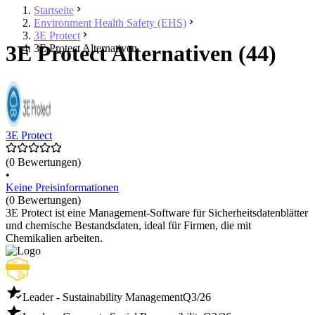
Startseite
Environment Health Safety (EHS)
3E Protect
3E Protect Alternativen (44)
3E Protect Alternativen
3E Protect
(0 Bewertungen)
•
Keine Preisinformationen
(0 Bewertungen)
3E Protect ist eine Management-Software für Sicherheitsdatenblätter
und chemische Bestandsdaten, ideal für Firmen, die mit
Chemikalien arbeiten.
Leader - Sustainability Management
Q3/26