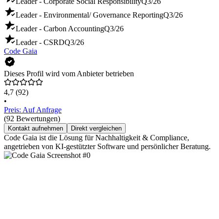
Leader - Corporate Social Responsibility
Q3/26
Leader - Environmental/ Governance Reporting
Q3/26
Leader - Carbon Accounting
Q3/26
Leader - CSRD
Q3/26
Code Gaia
Dieses Profil wird vom Anbieter betrieben
4,7
(92)
•
Preis: Auf Anfrage
(92 Bewertungen)
Kontakt aufnehmen
Direkt vergleichen
Code Gaia ist die Lösung für Nachhaltigkeit & Compliance,
angetrieben von KI-gestützter Software und persönlicher Beratung.