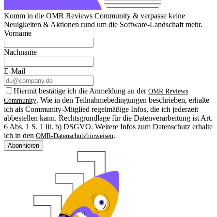
Komm in die OMR Reviews Community & verpasse keine
Neuigkeiten & Aktionen rund um die Software-Landschaft mehr.
Vorname
Nachname
E-Mail
Hiermit bestätige ich die Anmeldung an der
OMR Reviews
. Wie in den Teilnahmebedingungen beschrieben, erhalte
Community
ich als Community-Mitglied regelmäßige Infos, die ich jederzeit
abbestellen kann. Rechtsgrundlage für die Datenverarbeitung ist Art.
6 Abs. 1 S. 1 lit. b) DSGVO. Weitere Infos zum Datenschutz erhalte
ich in den
.
OMR-Datenschutzhinweisen
Abonnieren