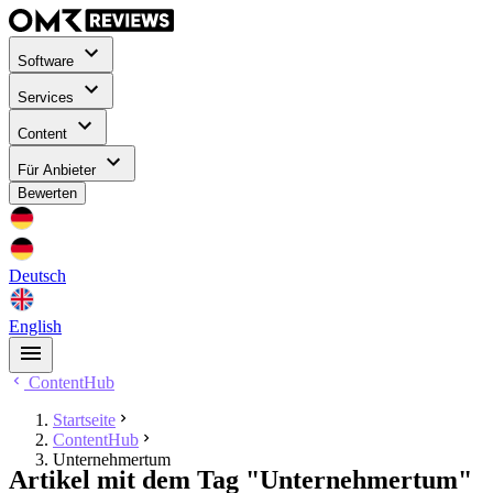
Software
Services
Content
Für Anbieter
Bewerten
Deutsch
English
ContentHub
Startseite
ContentHub
Unternehmertum
Artikel mit dem Tag "Unternehmertum"