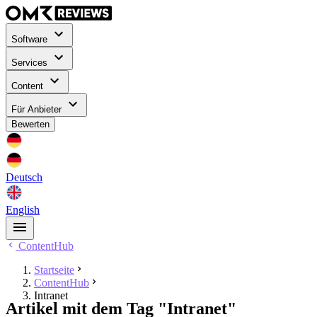
Software
Services
Content
Für Anbieter
Bewerten
Deutsch
English
ContentHub
Startseite
ContentHub
Intranet
Artikel mit dem Tag "Intranet"