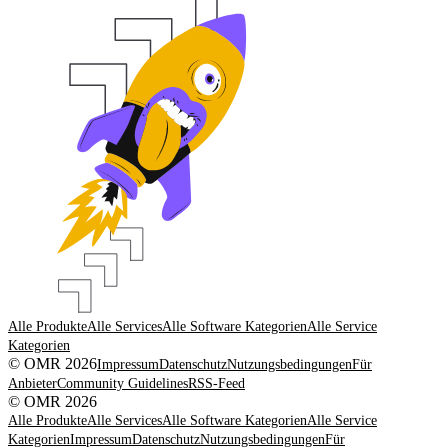
Alle Produkte
Alle Services
Alle Software Kategorien
Alle Service
Kategorien
© OMR 2026
Impressum
Datenschutz
Nutzungsbedingungen
Für
Anbieter
Community Guidelines
RSS-Feed
© OMR 2026
Alle Produkte
Alle Services
Alle Software Kategorien
Alle Service
Kategorien
Impressum
Datenschutz
Nutzungsbedingungen
Für