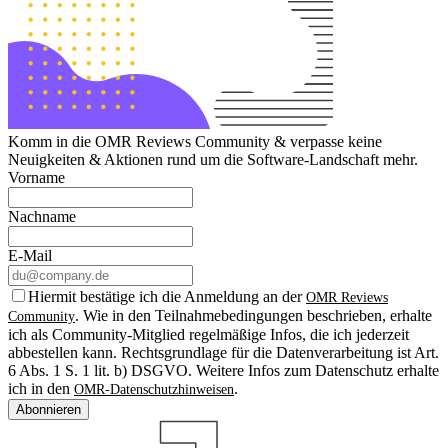
Komm in die OMR Reviews Community & verpasse keine
Neuigkeiten & Aktionen rund um die Software-Landschaft mehr.
Vorname
Nachname
E-Mail
Hiermit bestätige ich die Anmeldung an der
OMR Reviews
. Wie in den Teilnahmebedingungen beschrieben, erhalte
Community
ich als Community-Mitglied regelmäßige Infos, die ich jederzeit
abbestellen kann. Rechtsgrundlage für die Datenverarbeitung ist Art.
6 Abs. 1 S. 1 lit. b) DSGVO. Weitere Infos zum Datenschutz erhalte
ich in den
.
OMR-Datenschutzhinweisen
Abonnieren