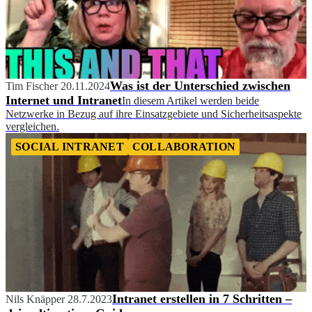
Was ist der Unterschied zwischen
Tim Fischer
20.11.2024
Internet und Intranet
In diesem Artikel werden beide
Netzwerke in Bezug auf ihre Einsatzgebiete und Sicherheitsaspekte
vergleichen.
SOCIAL INTRANET
COLLABORATION
Intranet erstellen in 7 Schritten –
Nils Knäpper
28.7.2023