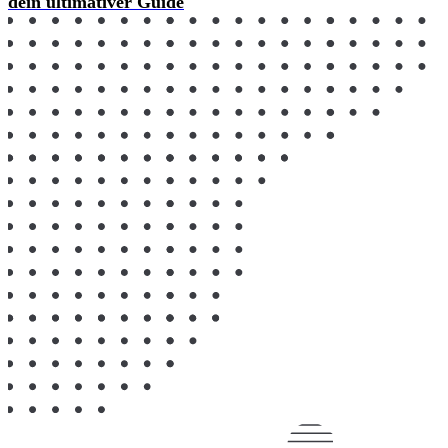
dein ultimativer Guide