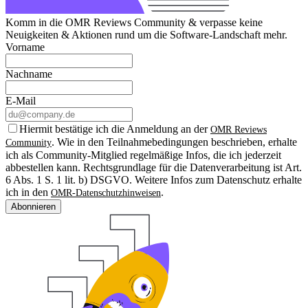
Komm in die OMR Reviews Community & verpasse keine
Neuigkeiten & Aktionen rund um die Software-Landschaft mehr.
Vorname
Nachname
E-Mail
Hiermit bestätige ich die Anmeldung an der
OMR Reviews
. Wie in den Teilnahmebedingungen beschrieben, erhalte
Community
ich als Community-Mitglied regelmäßige Infos, die ich jederzeit
abbestellen kann. Rechtsgrundlage für die Datenverarbeitung ist Art.
6 Abs. 1 S. 1 lit. b) DSGVO. Weitere Infos zum Datenschutz erhalte
ich in den
.
OMR-Datenschutzhinweisen
Abonnieren