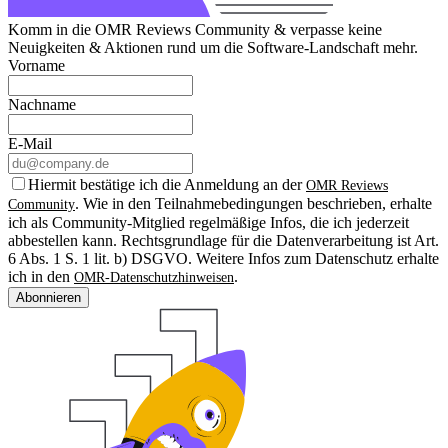
Komm in die OMR Reviews Community & verpasse keine
Neuigkeiten & Aktionen rund um die Software-Landschaft mehr.
Vorname
Nachname
E-Mail
Hiermit bestätige ich die Anmeldung an der
OMR Reviews
. Wie in den Teilnahmebedingungen beschrieben, erhalte
Community
ich als Community-Mitglied regelmäßige Infos, die ich jederzeit
abbestellen kann. Rechtsgrundlage für die Datenverarbeitung ist Art.
6 Abs. 1 S. 1 lit. b) DSGVO. Weitere Infos zum Datenschutz erhalte
ich in den
.
OMR-Datenschutzhinweisen
Abonnieren