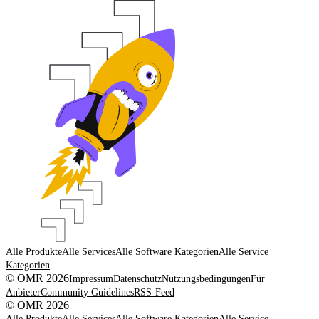
Alle Produkte
Alle Services
Alle Software Kategorien
Alle Service
Kategorien
© OMR 2026
Impressum
Datenschutz
Nutzungsbedingungen
Für
Anbieter
Community Guidelines
RSS-Feed
© OMR 2026
Alle Produkte
Alle Services
Alle Software Kategorien
Alle Service