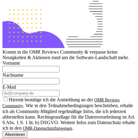
Komm in die OMR Reviews Community & verpasse keine
Neuigkeiten & Aktionen rund um die Software-Landschaft mehr.
Vorname
Nachname
E-Mail
Hiermit bestätige ich die Anmeldung an der
OMR Reviews
. Wie in den Teilnahmebedingungen beschrieben, erhalte
Community
ich als Community-Mitglied regelmäßige Infos, die ich jederzeit
abbestellen kann. Rechtsgrundlage für die Datenverarbeitung ist Art.
6 Abs. 1 S. 1 lit. b) DSGVO. Weitere Infos zum Datenschutz erhalte
ich in den
.
OMR-Datenschutzhinweisen
Abonnieren