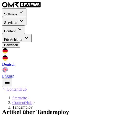
Software
Services
Content
Für Anbieter
Bewerten
Deutsch
English
ContentHub
Startseite
ContentHub
Tandemploy
Artikel über Tandemploy