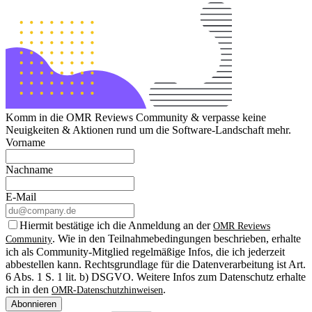
Komm in die OMR Reviews Community & verpasse keine
Neuigkeiten & Aktionen rund um die Software-Landschaft mehr.
Vorname
Nachname
E-Mail
Hiermit bestätige ich die Anmeldung an der
OMR Reviews
. Wie in den Teilnahmebedingungen beschrieben, erhalte
Community
ich als Community-Mitglied regelmäßige Infos, die ich jederzeit
abbestellen kann. Rechtsgrundlage für die Datenverarbeitung ist Art.
6 Abs. 1 S. 1 lit. b) DSGVO. Weitere Infos zum Datenschutz erhalte
ich in den
.
OMR-Datenschutzhinweisen
Abonnieren