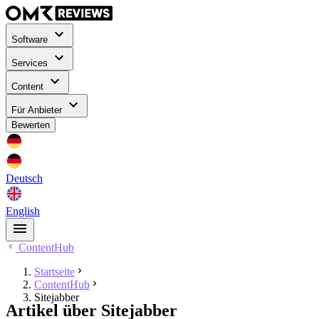
Software
Services
Content
Für Anbieter
Bewerten
Deutsch
English
ContentHub
Startseite
ContentHub
Sitejabber
Artikel über Sitejabber