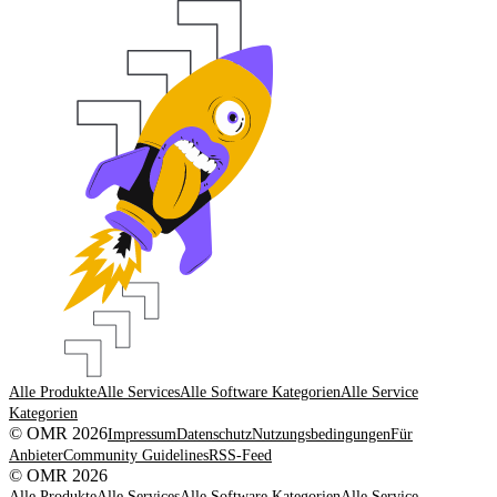
Alle Produkte
Alle Services
Alle Software Kategorien
Alle Service
Kategorien
© OMR 2026
Impressum
Datenschutz
Nutzungsbedingungen
Für
Anbieter
Community Guidelines
RSS-Feed
© OMR 2026
Alle Produkte
Alle Services
Alle Software Kategorien
Alle Service