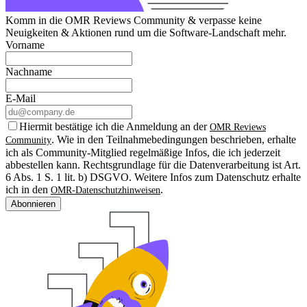
Komm in die OMR Reviews Community & verpasse keine
Neuigkeiten & Aktionen rund um die Software-Landschaft mehr.
Vorname
Nachname
E-Mail
Hiermit bestätige ich die Anmeldung an der
OMR Reviews
. Wie in den Teilnahmebedingungen beschrieben, erhalte
Community
ich als Community-Mitglied regelmäßige Infos, die ich jederzeit
abbestellen kann. Rechtsgrundlage für die Datenverarbeitung ist Art.
6 Abs. 1 S. 1 lit. b) DSGVO. Weitere Infos zum Datenschutz erhalte
ich in den
.
OMR-Datenschutzhinweisen
Abonnieren