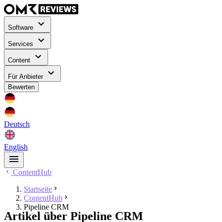
Software
Services
Content
Für Anbieter
Bewerten
Deutsch
English
ContentHub
Startseite
ContentHub
Pipeline CRM
Artikel über Pipeline CRM