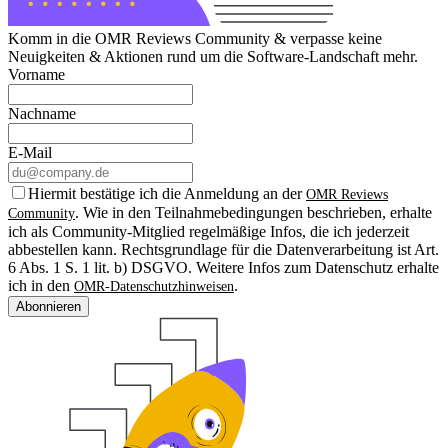
Komm in die OMR Reviews Community & verpasse keine
Neuigkeiten & Aktionen rund um die Software-Landschaft mehr.
Vorname
Nachname
E-Mail
Hiermit bestätige ich die Anmeldung an der
OMR Reviews
. Wie in den Teilnahmebedingungen beschrieben, erhalte
Community
ich als Community-Mitglied regelmäßige Infos, die ich jederzeit
abbestellen kann. Rechtsgrundlage für die Datenverarbeitung ist Art.
6 Abs. 1 S. 1 lit. b) DSGVO. Weitere Infos zum Datenschutz erhalte
ich in den
.
OMR-Datenschutzhinweisen
Abonnieren