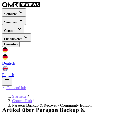
Software
Services
Content
Für Anbieter
Bewerten
Deutsch
English
ContentHub
Startseite
ContentHub
Paragon Backup & Recovery Community Edition
Artikel über Paragon Backup &