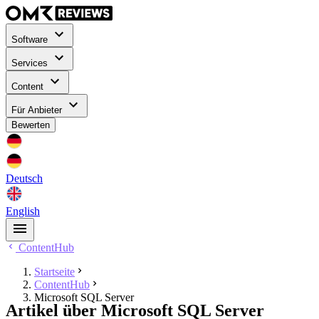
Software
Services
Content
Für Anbieter
Bewerten
Deutsch
English
ContentHub
Startseite
ContentHub
Microsoft SQL Server
Artikel über Microsoft SQL Server