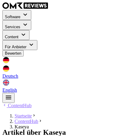
Software
Services
Content
Für Anbieter
Bewerten
Deutsch
English
ContentHub
Startseite
ContentHub
Kaseya
Artikel über Kaseya