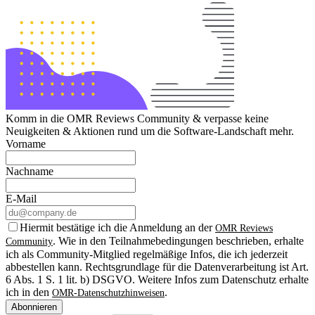
Komm in die OMR Reviews Community & verpasse keine
Neuigkeiten & Aktionen rund um die Software-Landschaft mehr.
Vorname
Nachname
E-Mail
Hiermit bestätige ich die Anmeldung an der
OMR Reviews
. Wie in den Teilnahmebedingungen beschrieben, erhalte
Community
ich als Community-Mitglied regelmäßige Infos, die ich jederzeit
abbestellen kann. Rechtsgrundlage für die Datenverarbeitung ist Art.
6 Abs. 1 S. 1 lit. b) DSGVO. Weitere Infos zum Datenschutz erhalte
ich in den
.
OMR-Datenschutzhinweisen
Abonnieren