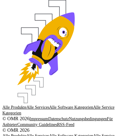
Alle Produkte
Alle Services
Alle Software Kategorien
Alle Service
Kategorien
© OMR 2026
Impressum
Datenschutz
Nutzungsbedingungen
Für
Anbieter
Community Guidelines
RSS-Feed
© OMR 2026
Alle Produkte
Alle Services
Alle Software Kategorien
Alle Service