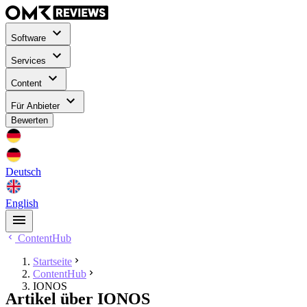
Software
Services
Content
Für Anbieter
Bewerten
Deutsch
English
ContentHub
Startseite
ContentHub
IONOS
Artikel über IONOS