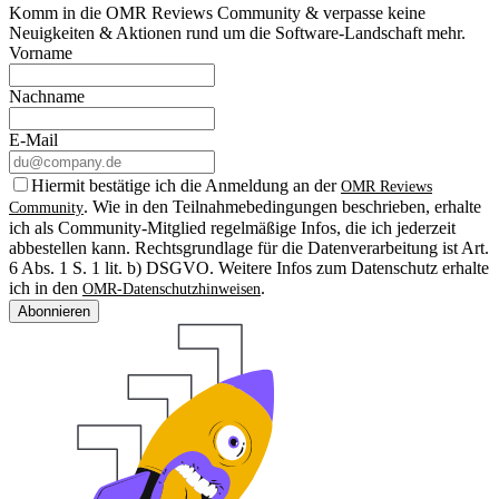
Komm in die OMR Reviews Community & verpasse keine
Neuigkeiten & Aktionen rund um die Software-Landschaft mehr.
Vorname
Nachname
E-Mail
Hiermit bestätige ich die Anmeldung an der
OMR Reviews
. Wie in den Teilnahmebedingungen beschrieben, erhalte
Community
ich als Community-Mitglied regelmäßige Infos, die ich jederzeit
abbestellen kann. Rechtsgrundlage für die Datenverarbeitung ist Art.
6 Abs. 1 S. 1 lit. b) DSGVO. Weitere Infos zum Datenschutz erhalte
ich in den
.
OMR-Datenschutzhinweisen
Abonnieren