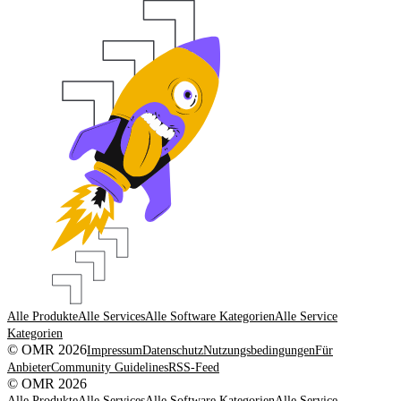
Alle Produkte
Alle Services
Alle Software Kategorien
Alle Service
Kategorien
© OMR 2026
Impressum
Datenschutz
Nutzungsbedingungen
Für
Anbieter
Community Guidelines
RSS-Feed
© OMR 2026
Alle Produkte
Alle Services
Alle Software Kategorien
Alle Service