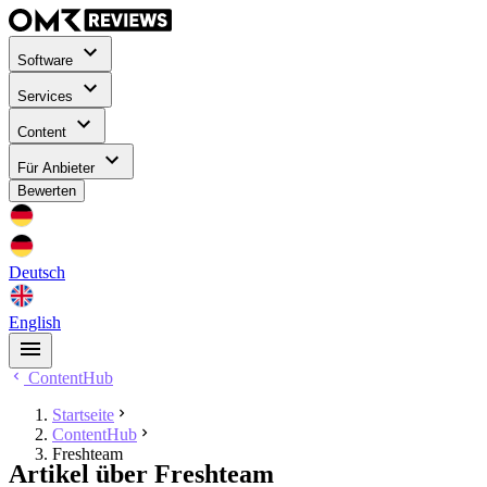
Software
Services
Content
Für Anbieter
Bewerten
Deutsch
English
ContentHub
Startseite
ContentHub
Freshteam
Artikel über Freshteam