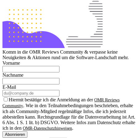
Komm in die OMR Reviews Community & verpasse keine
Neuigkeiten & Aktionen rund um die Software-Landschaft mehr.
Vorname
Nachname
E-Mail
Hiermit bestätige ich die Anmeldung an der
OMR Reviews
. Wie in den Teilnahmebedingungen beschrieben, erhalte
Community
ich als Community-Mitglied regelmäßige Infos, die ich jederzeit
abbestellen kann. Rechtsgrundlage für die Datenverarbeitung ist Art.
6 Abs. 1 S. 1 lit. b) DSGVO. Weitere Infos zum Datenschutz erhalte
ich in den
.
OMR-Datenschutzhinweisen
Abonnieren