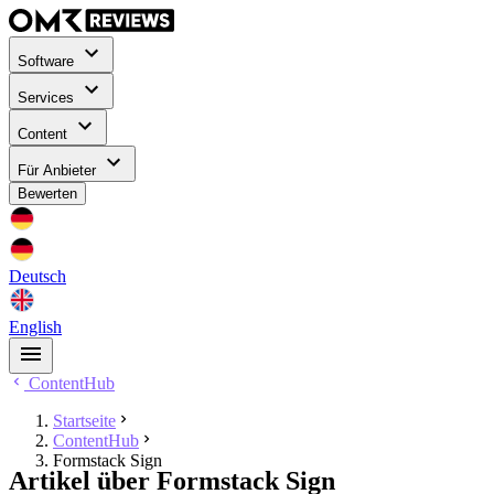
Software
Services
Content
Für Anbieter
Bewerten
Deutsch
English
ContentHub
Startseite
ContentHub
Formstack Sign
Artikel über Formstack Sign