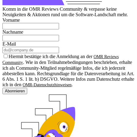
Komm in die OMR Reviews Community & verpasse keine
Neuigkeiten & Aktionen rund um die Software-Landschaft mehr.
Vorname
Nachname
E-Mail
Hiermit bestätige ich die Anmeldung an der
OMR Reviews
. Wie in den Teilnahmebedingungen beschrieben, erhalte
Community
ich als Community-Mitglied regelmäßige Infos, die ich jederzeit
abbestellen kann. Rechtsgrundlage für die Datenverarbeitung ist Art.
6 Abs. 1 S. 1 lit. b) DSGVO. Weitere Infos zum Datenschutz erhalte
ich in den
.
OMR-Datenschutzhinweisen
Abonnieren