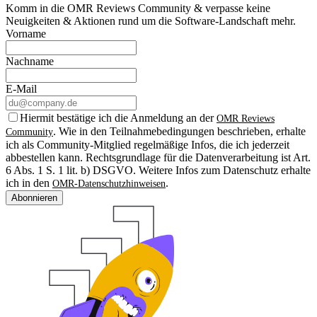
Komm in die OMR Reviews Community & verpasse keine
Neuigkeiten & Aktionen rund um die Software-Landschaft mehr.
Vorname
Nachname
E-Mail
Hiermit bestätige ich die Anmeldung an der
OMR Reviews
. Wie in den Teilnahmebedingungen beschrieben, erhalte
Community
ich als Community-Mitglied regelmäßige Infos, die ich jederzeit
abbestellen kann. Rechtsgrundlage für die Datenverarbeitung ist Art.
6 Abs. 1 S. 1 lit. b) DSGVO. Weitere Infos zum Datenschutz erhalte
ich in den
.
OMR-Datenschutzhinweisen
Abonnieren