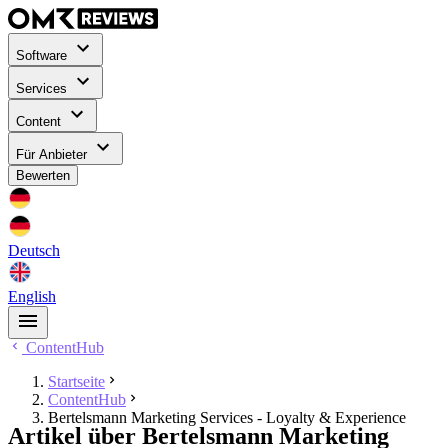
Software
Services
Content
Für Anbieter
Bewerten
Deutsch
English
ContentHub
Startseite
ContentHub
Bertelsmann Marketing Services - Loyalty & Experience
Artikel über Bertelsmann Marketing