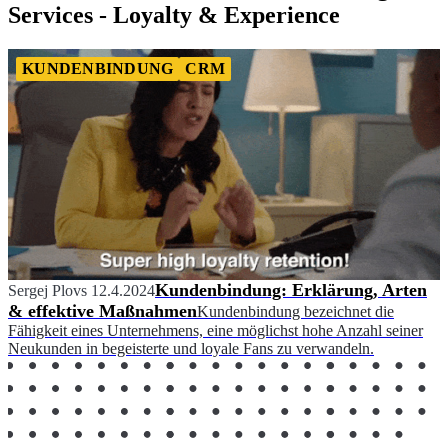
Services - Loyalty & Experience
KUNDENBINDUNG
CRM
Kundenbindung: Erklärung, Arten
Sergej Plovs
12.4.2024
& effektive Maßnahmen
Kundenbindung bezeichnet die
Fähigkeit eines Unternehmens, eine möglichst hohe Anzahl seiner
Neukunden in begeisterte und loyale Fans zu verwandeln.