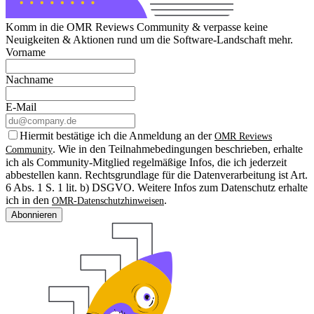
Komm in die OMR Reviews Community & verpasse keine
Neuigkeiten & Aktionen rund um die Software-Landschaft mehr.
Vorname
Nachname
E-Mail
Hiermit bestätige ich die Anmeldung an der
OMR Reviews
. Wie in den Teilnahmebedingungen beschrieben, erhalte
Community
ich als Community-Mitglied regelmäßige Infos, die ich jederzeit
abbestellen kann. Rechtsgrundlage für die Datenverarbeitung ist Art.
6 Abs. 1 S. 1 lit. b) DSGVO. Weitere Infos zum Datenschutz erhalte
ich in den
.
OMR-Datenschutzhinweisen
Abonnieren