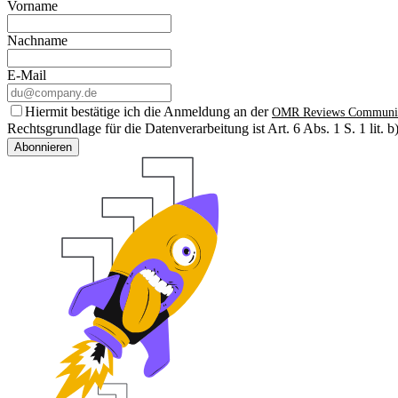
Vorname
Nachname
E-Mail
Hiermit bestätige ich die Anmeldung an der
OMR Reviews Communi
Rechtsgrundlage für die Datenverarbeitung ist Art. 6 Abs. 1 S. 1 lit
Abonnieren