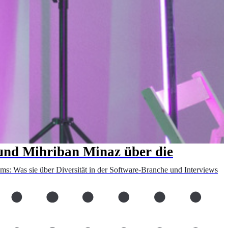
 und Mihriban Minaz über die
s: Was sie über Diversität in der Software-Branche und Interviews