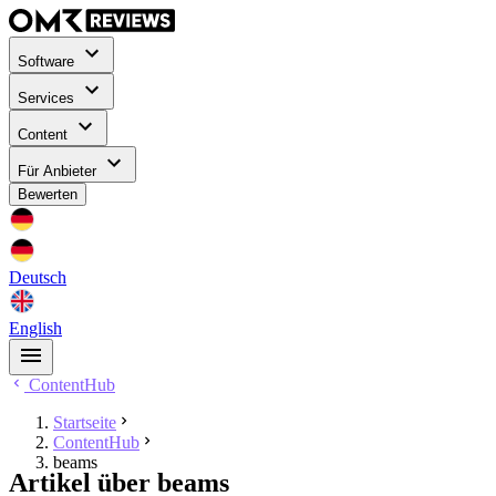
Software
Services
Content
Für Anbieter
Bewerten
Deutsch
English
ContentHub
Startseite
ContentHub
beams
Artikel über beams