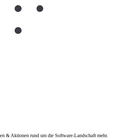
n & Aktionen rund um die Software-Landschaft mehr.