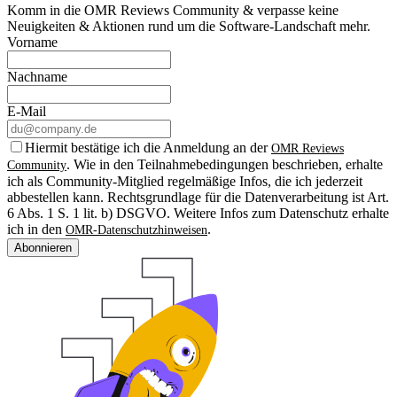
Komm in die OMR Reviews Community & verpasse keine
Neuigkeiten & Aktionen rund um die Software-Landschaft mehr.
Vorname
Nachname
E-Mail
Hiermit bestätige ich die Anmeldung an der
OMR Reviews
. Wie in den Teilnahmebedingungen beschrieben, erhalte
Community
ich als Community-Mitglied regelmäßige Infos, die ich jederzeit
abbestellen kann. Rechtsgrundlage für die Datenverarbeitung ist Art.
6 Abs. 1 S. 1 lit. b) DSGVO. Weitere Infos zum Datenschutz erhalte
ich in den
.
OMR-Datenschutzhinweisen
Abonnieren