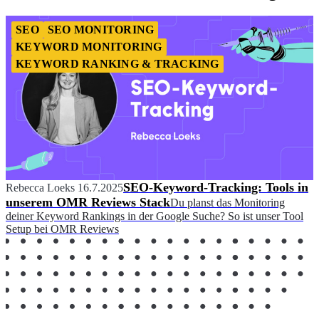
SEO
SEO MONITORING
KEYWORD MONITORING
KEYWORD RANKING & TRACKING
SEO-Keyword-Tracking: Tools in
Rebecca Loeks
16.7.2025
unserem OMR Reviews Stack
Du planst das Monitoring
deiner Keyword Rankings in der Google Suche? So ist unser Tool
Setup bei OMR Reviews