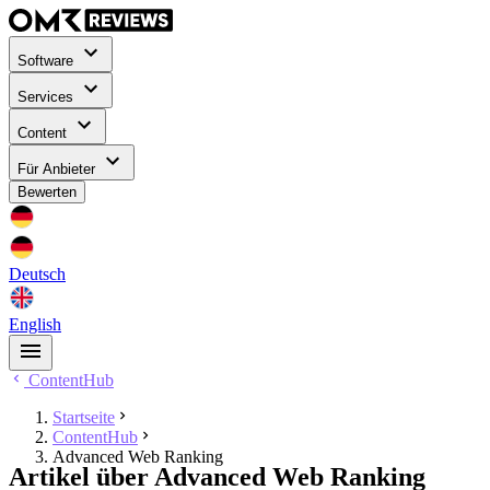
Software
Services
Content
Für Anbieter
Bewerten
Deutsch
English
ContentHub
Startseite
ContentHub
Advanced Web Ranking
Artikel über Advanced Web Ranking