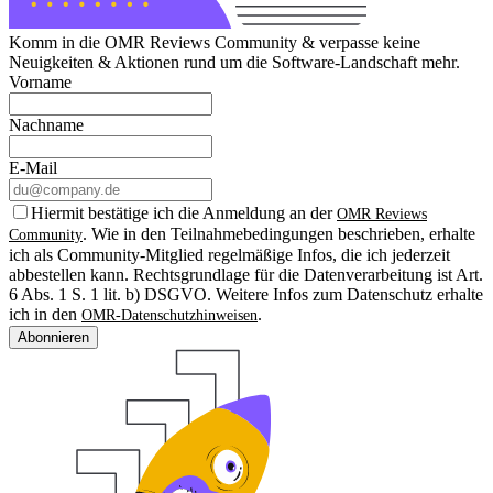
Komm in die OMR Reviews Community & verpasse keine
Neuigkeiten & Aktionen rund um die Software-Landschaft mehr.
Vorname
Nachname
E-Mail
Hiermit bestätige ich die Anmeldung an der
OMR Reviews
. Wie in den Teilnahmebedingungen beschrieben, erhalte
Community
ich als Community-Mitglied regelmäßige Infos, die ich jederzeit
abbestellen kann. Rechtsgrundlage für die Datenverarbeitung ist Art.
6 Abs. 1 S. 1 lit. b) DSGVO. Weitere Infos zum Datenschutz erhalte
ich in den
.
OMR-Datenschutzhinweisen
Abonnieren