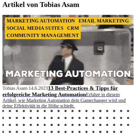
Artikel von Tobias Asam
MARKETING AUTOMATION
EMAIL MARKETING
SOCIAL MEDIA SUITES
CRM
COMMUNITY MANAGEMENT
13 Best-Practices & Tipps für
Tobias Asam
14.6.2023
erfolgreiche Marketing Automation
Erfahre in diesem
Artikel, wie Marketing Automation dein Gamechanger wird und
deine Effektivität in die Höhe schießt.