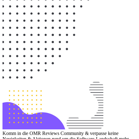
Komm in die OMR Reviews Community & verpasse keine
Neuigkeiten & Aktionen rund um die Software-Landschaft mehr.