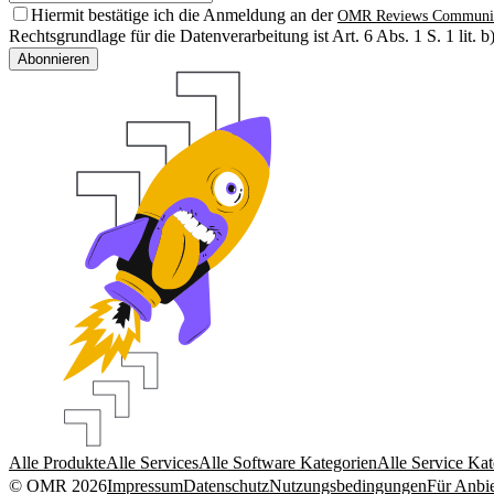
Hiermit bestätige ich die Anmeldung an der
OMR Reviews Communi
Rechtsgrundlage für die Datenverarbeitung ist Art. 6 Abs. 1 S. 1 lit
Abonnieren
Alle Produkte
Alle Services
Alle Software Kategorien
Alle Service Kat
© OMR 2026
Impressum
Datenschutz
Nutzungsbedingungen
Für Anbie