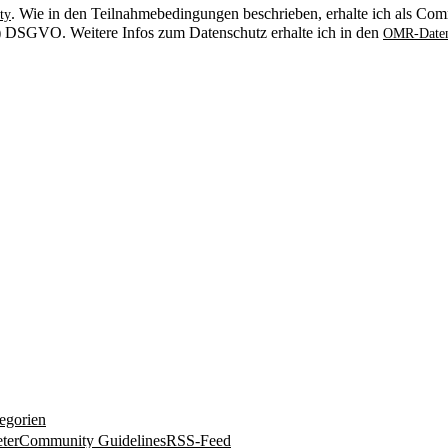
. Wie in den Teilnahmebedingungen beschrieben, erhalte ich als Comm
ty
. b) DSGVO. Weitere Infos zum Datenschutz erhalte ich in den
OMR-Daten
egorien
ter
Community Guidelines
RSS-Feed