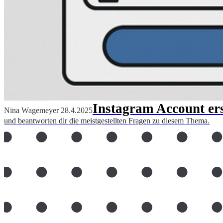
Instagram Account erst
Nina Wagemeyer
28.4.2025
und beantworten dir die meistgestellten Fragen zu diesem Thema.