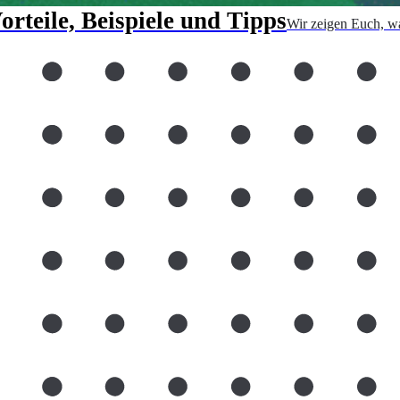
rteile, Beispiele und Tipps
Wir zeigen Euch, wa