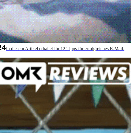
24
In diesem Artikel erhaltet Ihr 12 Tipps für erfolgreiches E-Mail-