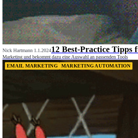
12 Best-Practice Tipps 
Nick Hartmann
1.1.2024
Marketing und bekommt dazu eine Auswahl an passenden Tools
EMAIL MARKETING
MARKETING AUTOMATION