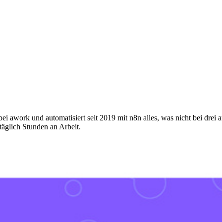
i awork und automatisiert seit 2019 mit n8n alles, was nicht bei dre
äglich Stunden an Arbeit.