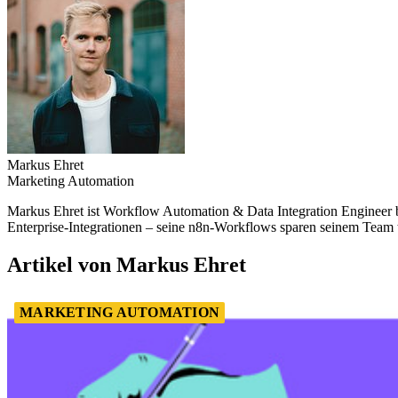
Markus Ehret
Marketing Automation
Markus Ehret ist Workflow Automation & Data Integration Engineer be
Enterprise-Integrationen – seine n8n-Workflows sparen seinem Team t
Artikel von Markus Ehret
MARKETING AUTOMATION