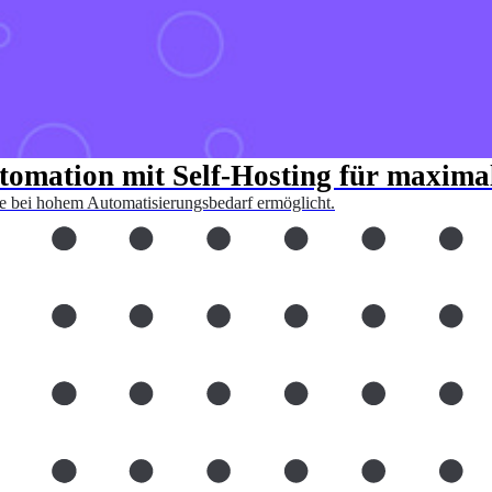
omation mit Self-Hosting für maximale
le bei hohem Automatisierungsbedarf ermöglicht.