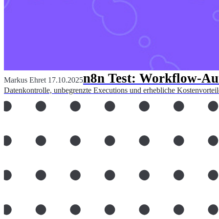
n8n Test: Workflow-Aut
Markus Ehret
17.10.2025
Datenkontrolle, unbegrenzte Executions und erhebliche Kostenvortei