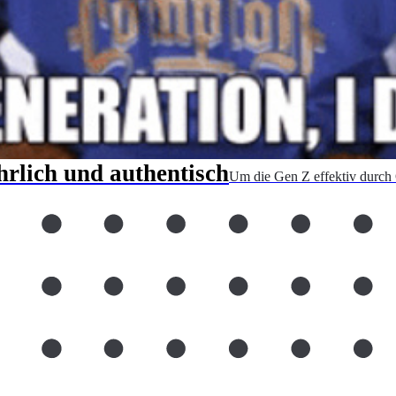
rlich und authentisch
Um die Gen Z effektiv durch O