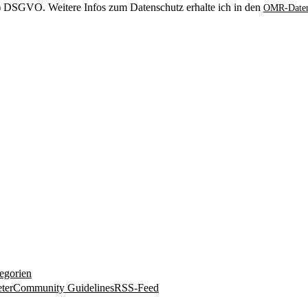
. b) DSGVO. Weitere Infos zum Datenschutz erhalte ich in den
OMR-Daten
egorien
ter
Community Guidelines
RSS-Feed