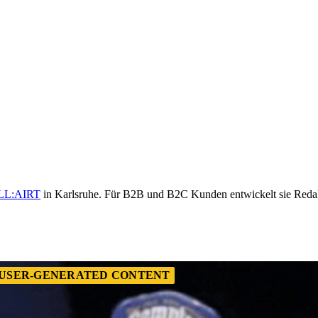
LL:AIRT
in Karlsruhe. Für B2B und B2C Kunden entwickelt sie Reda
USER-GENERATED CONTENT