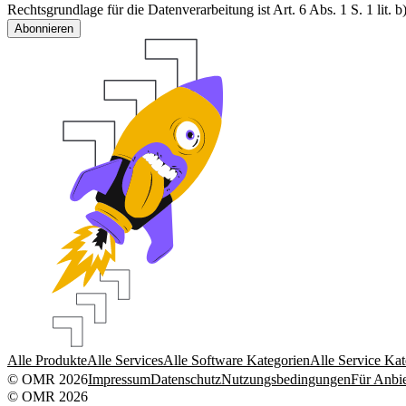
Rechtsgrundlage für die Datenverarbeitung ist Art. 6 Abs. 1 S. 1 lit
Abonnieren
Alle Produkte
Alle Services
Alle Software Kategorien
Alle Service Kat
© OMR 2026
Impressum
Datenschutz
Nutzungsbedingungen
Für Anbie
© OMR 2026