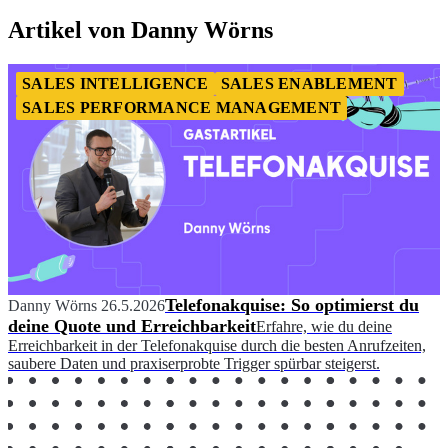
Artikel von Danny Wörns
SALES INTELLIGENCE
SALES ENABLEMENT
SALES PERFORMANCE MANAGEMENT
Telefonakquise: So optimierst du
Danny Wörns
26.5.2026
deine Quote und Erreichbarkeit
Erfahre, wie du deine
Erreichbarkeit in der Telefonakquise durch die besten Anrufzeiten,
saubere Daten und praxiserprobte Trigger spürbar steigerst.