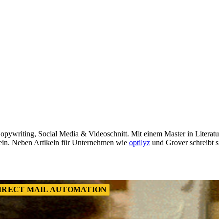
Copywriting, Social Media & Videoschnitt. Mit einem Master in Literatu
in. Neben Artikeln für Unternehmen wie
optilyz
und Grover schreibt si
IRECT MAIL AUTOMATION