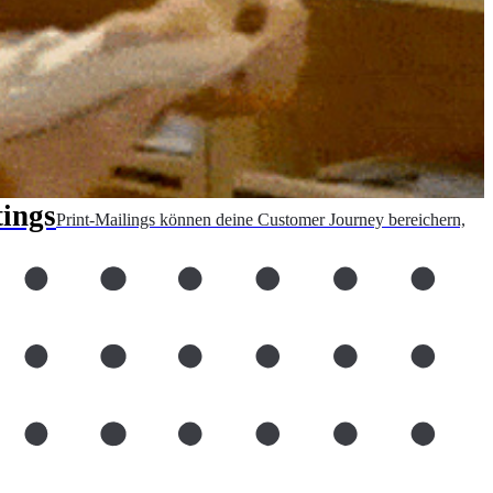
tings
Print-Mailings können deine Customer Journey bereichern,