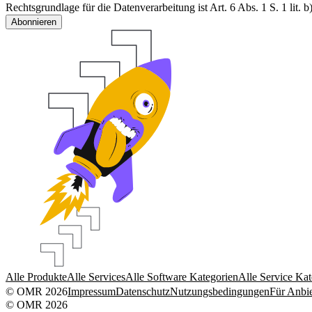
Rechtsgrundlage für die Datenverarbeitung ist Art. 6 Abs. 1 S. 1 lit
Abonnieren
Alle Produkte
Alle Services
Alle Software Kategorien
Alle Service Kat
© OMR 2026
Impressum
Datenschutz
Nutzungsbedingungen
Für Anbie
© OMR 2026