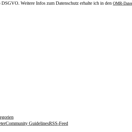
. b) DSGVO. Weitere Infos zum Datenschutz erhalte ich in den
OMR-Daten
egorien
ter
Community Guidelines
RSS-Feed