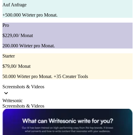
Auf Anfrage
+500.000 Wörter pro Monat.
Pro
$229,00
/ Monat
200.000 Wörter pro Monat.
Starter
$79,00
/ Monat
50.000 Wörter pro Monat. +35 Creater Tools
Screenshots & Videos
Writesonic
Screenshots & Videos