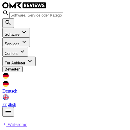
Software
Services
Content
Für Anbieter
Bewerten
Deutsch
English
Writesonic