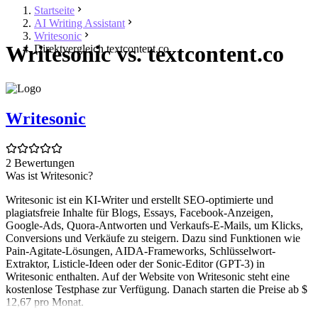
Startseite
AI Writing Assistant
Writesonic
Writesonic vs. textcontent.co
Direktvergleich textcontent.co
Writesonic
2 Bewertungen
Was ist Writesonic?
Writesonic ist ein KI-Writer und erstellt SEO-optimierte und
plagiatsfreie Inhalte für Blogs, Essays, Facebook-Anzeigen,
Google-Ads, Quora-Antworten und Verkaufs-E-Mails, um Klicks,
Conversions und Verkäufe zu steigern. Dazu sind Funktionen wie
Pain-Agitate-Lösungen, AIDA-Frameworks, Schlüsselwort-
Extraktor, Listicle-Ideen oder der Sonic-Editor (GPT-3) in
Writesonic enthalten. Auf der Website von Writesonic steht eine
kostenlose Testphase zur Verfügung. Danach starten die Preise ab $
12,67 pro Monat.