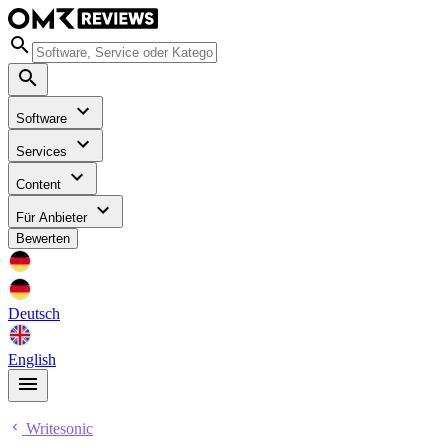
Software
Services
Content
Für Anbieter
Bewerten
Deutsch
English
Writesonic