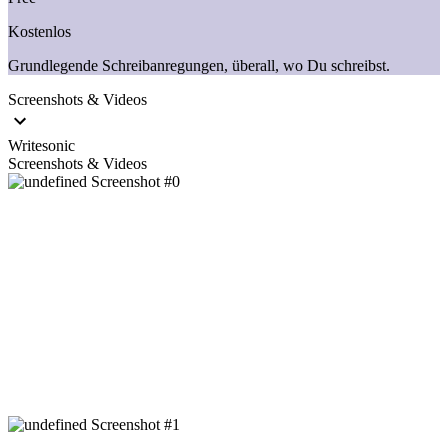
Kostenlos
Grundlegende Schreibanregungen, überall, wo Du schreibst.
Screenshots & Videos
Writesonic
Screenshots & Videos