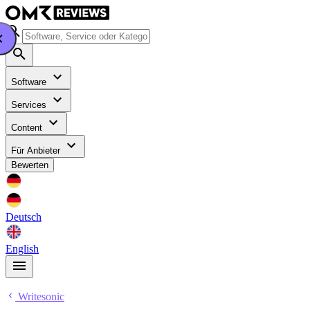
Software
Services
Content
Für Anbieter
Bewerten
Deutsch
English
Writesonic