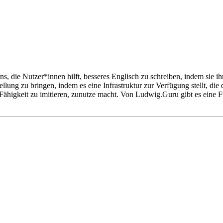
, die Nutzer*innen hilft, besseres Englisch zu schreiben, indem sie ih
tellung zu bringen, indem es eine Infrastruktur zur Verfügung stellt, di
e Fähigkeit zu imitieren, zunutze macht. Von Ludwig.Guru gibt es eine 