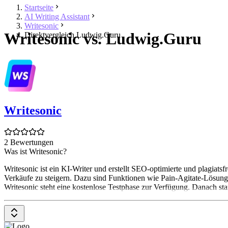
Startseite
AI Writing Assistant
Writesonic
Writesonic vs. Ludwig.Guru
Direktvergleich Ludwig.Guru
Writesonic
2 Bewertungen
Was ist Writesonic?
Writesonic ist ein KI-Writer und erstellt SEO-optimierte und plagia
Verkäufe zu steigern. Dazu sind Funktionen wie Pain-Agitate-Lösung
Writesonic steht eine kostenlose Testphase zur Verfügung. Danach sta