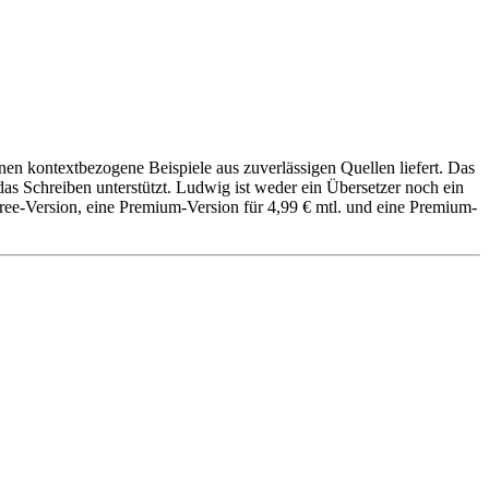
nen kontextbezogene Beispiele aus zuverlässigen Quellen liefert. Das
e das Schreiben unterstützt. Ludwig ist weder ein Übersetzer noch ein
Free-Version, eine Premium-Version für 4,99 € mtl. und eine Premium-