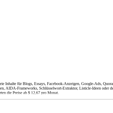
tsfreie Inhalte für Blogs, Essays, Facebook-Anzeigen, Google-Ads, Qu
en, AIDA-Frameworks, Schlüsselwort-Extraktor, Listicle-Ideen oder de
rten die Preise ab $ 12,67 pro Monat.