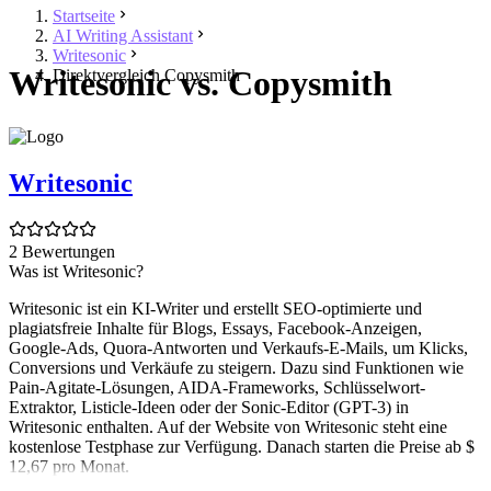
Startseite
AI Writing Assistant
Writesonic
Writesonic vs. Copysmith
Direktvergleich Copysmith
Writesonic
2 Bewertungen
Was ist Writesonic?
Writesonic ist ein KI-Writer und erstellt SEO-optimierte und
plagiatsfreie Inhalte für Blogs, Essays, Facebook-Anzeigen,
Google-Ads, Quora-Antworten und Verkaufs-E-Mails, um Klicks,
Conversions und Verkäufe zu steigern. Dazu sind Funktionen wie
Pain-Agitate-Lösungen, AIDA-Frameworks, Schlüsselwort-
Extraktor, Listicle-Ideen oder der Sonic-Editor (GPT-3) in
Writesonic enthalten. Auf der Website von Writesonic steht eine
kostenlose Testphase zur Verfügung. Danach starten die Preise ab $
12,67 pro Monat.