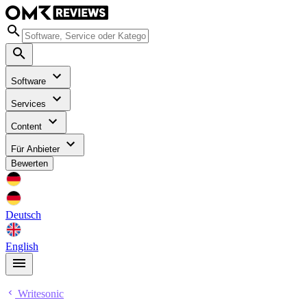
Software
Services
Content
Für Anbieter
Bewerten
Deutsch
English
Writesonic