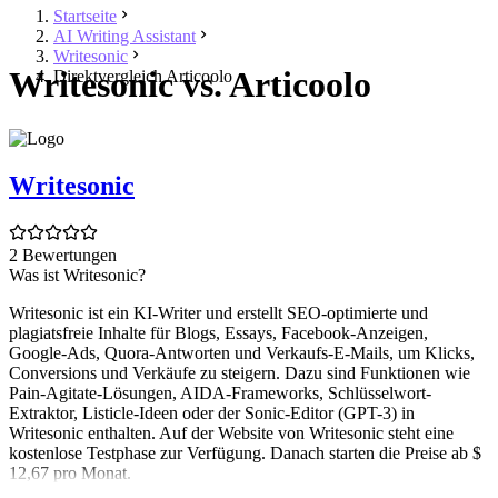
Startseite
AI Writing Assistant
Writesonic
Writesonic vs. Articoolo
Direktvergleich Articoolo
Writesonic
2 Bewertungen
Was ist Writesonic?
Writesonic ist ein KI-Writer und erstellt SEO-optimierte und
plagiatsfreie Inhalte für Blogs, Essays, Facebook-Anzeigen,
Google-Ads, Quora-Antworten und Verkaufs-E-Mails, um Klicks,
Conversions und Verkäufe zu steigern. Dazu sind Funktionen wie
Pain-Agitate-Lösungen, AIDA-Frameworks, Schlüsselwort-
Extraktor, Listicle-Ideen oder der Sonic-Editor (GPT-3) in
Writesonic enthalten. Auf der Website von Writesonic steht eine
kostenlose Testphase zur Verfügung. Danach starten die Preise ab $
12,67 pro Monat.