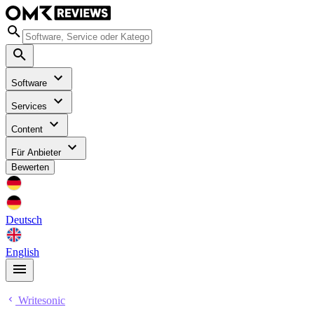
Software
Services
Content
Für Anbieter
Bewerten
Deutsch
English
Writesonic