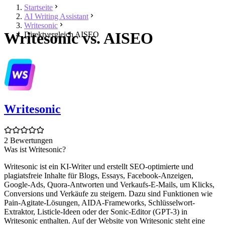
Startseite
AI Writing Assistant
Writesonic
Writesonic vs. AISEO
Direktvergleich AISEO
Writesonic
2 Bewertungen
Was ist Writesonic?
Writesonic ist ein KI-Writer und erstellt SEO-optimierte und
plagiatsfreie Inhalte für Blogs, Essays, Facebook-Anzeigen,
Google-Ads, Quora-Antworten und Verkaufs-E-Mails, um Klicks,
Conversions und Verkäufe zu steigern. Dazu sind Funktionen wie
Pain-Agitate-Lösungen, AIDA-Frameworks, Schlüsselwort-
Extraktor, Listicle-Ideen oder der Sonic-Editor (GPT-3) in
Writesonic enthalten. Auf der Website von Writesonic steht eine