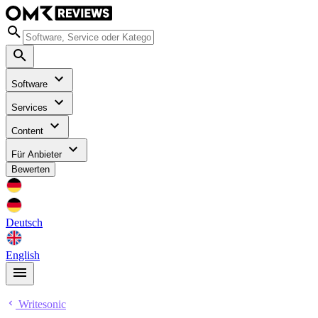
Software
Services
Content
Für Anbieter
Bewerten
Deutsch
English
Writesonic