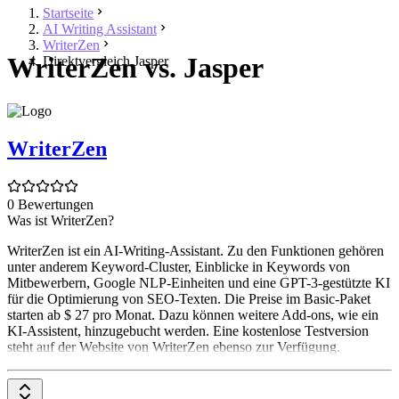
Startseite
AI Writing Assistant
WriterZen
WriterZen vs. Jasper
Direktvergleich Jasper
WriterZen
0 Bewertungen
Was ist WriterZen?
WriterZen ist ein AI-Writing-Assistant. Zu den Funktionen gehören
unter anderem Keyword-Cluster, Einblicke in Keywords von
Mitbewerbern, Google NLP-Einheiten und eine GPT-3-gestützte KI
für die Optimierung von SEO-Texten. Die Preise im Basic-Paket
starten ab $ 27 pro Monat. Dazu können weitere Add-ons, wie ein
KI-Assistent, hinzugebucht werden. Eine kostenlose Testversion
steht auf der Website von WriterZen ebenso zur Verfügung.