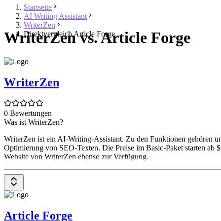
Startseite
AI Writing Assistant
WriterZen
WriterZen vs. Article Forge
Direktvergleich Article Forge
WriterZen
0 Bewertungen
Was ist WriterZen?
WriterZen ist ein AI-Writing-Assistant. Zu den Funktionen gehören
Optimierung von SEO-Texten. Die Preise im Basic-Paket starten ab $
Website von WriterZen ebenso zur Verfügung.
Article Forge