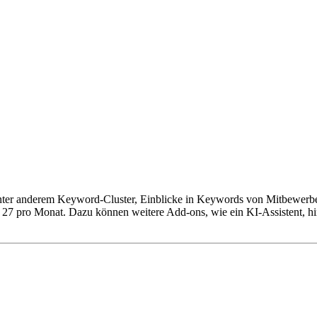
 unter anderem Keyword-Cluster, Einblicke in Keywords von Mitbewerb
 27 pro Monat. Dazu können weitere Add-ons, wie ein KI-Assistent, hin