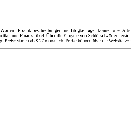
500 Wörtern. Produktbeschreibungen und Blogbeiträgen können über Art
rtikel und Finanzartikel. Über die Eingabe von Schlüsselwörtern erstel
g. Preise starten ab $ 27 monatlich. Preise können über die Website von