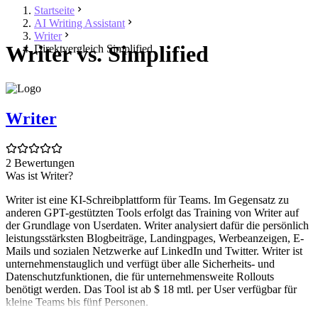
Startseite
AI Writing Assistant
Writer
Writer vs. Simplified
Direktvergleich Simplified
Writer
2 Bewertungen
Was ist Writer?
Writer ist eine KI-Schreibplattform für Teams. Im Gegensatz zu
anderen GPT-gestützten Tools erfolgt das Training von Writer auf
der Grundlage von Userdaten. Writer analysiert dafür die persönlich
leistungsstärksten Blogbeiträge, Landingpages, Werbeanzeigen, E-
Mails und sozialen Netzwerke auf LinkedIn und Twitter. Writer ist
unternehmenstauglich und verfügt über alle Sicherheits- und
Datenschutzfunktionen, die für unternehmensweite Rollouts
benötigt werden. Das Tool ist ab $ 18 mtl. per User verfügbar für
kleine Teams bis fünf Personen.