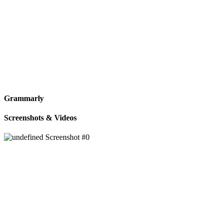
Grammarly
Screenshots & Videos