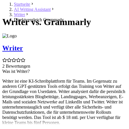
Startseite
AI Writing Assistant
Writer
Writer vs. Grammarly
Direktvergleich Grammarly
Writer
2 Bewertungen
Was ist Writer?
Writer ist eine KI-Schreibplattform für Teams. Im Gegensatz zu
anderen GPT-gestützten Tools erfolgt das Training von Writer auf
der Grundlage von Userdaten. Writer analysiert dafür die persönlich
leistungsstärksten Blogbeiträge, Landingpages, Werbeanzeigen, E-
Mails und sozialen Netzwerke auf LinkedIn und Twitter. Writer ist
unternehmenstauglich und verfügt über alle Sicherheits- und
Datenschutzfunktionen, die für unternehmensweite Rollouts
benötigt werden. Das Tool ist ab $ 18 mtl. per User verfügbar für
kleine Teams bis fünf Personen.