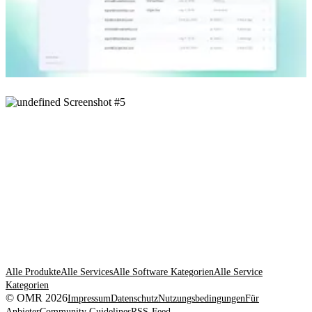
Alle Produkte
Alle Services
Alle Software Kategorien
Alle Service
Kategorien
© OMR 2026
Impressum
Datenschutz
Nutzungsbedingungen
Für
Anbieter
Community Guidelines
RSS-Feed