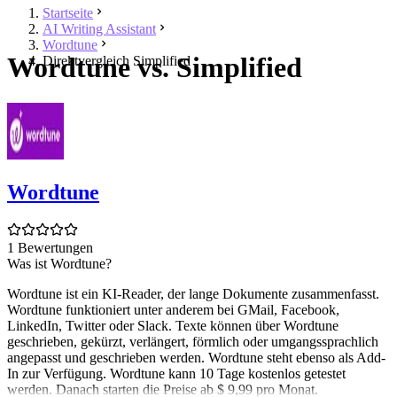
Startseite
AI Writing Assistant
Wordtune
Wordtune vs. Simplified
Direktvergleich Simplified
Wordtune
1 Bewertungen
Was ist Wordtune?
Wordtune ist ein KI-Reader, der lange Dokumente zusammenfasst.
Wordtune funktioniert unter anderem bei GMail, Facebook,
LinkedIn, Twitter oder Slack. Texte können über Wordtune
geschrieben, gekürzt, verlängert, förmlich oder umgangssprachlich
angepasst und geschrieben werden. Wordtune steht ebenso als Add-
In zur Verfügung. Wordtune kann 10 Tage kostenlos getestet
werden. Danach starten die Preise ab $ 9,99 pro Monat.