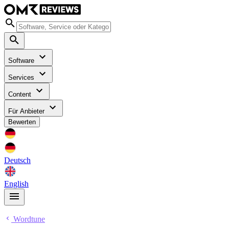
Software
Services
Content
Für Anbieter
Bewerten
Deutsch
English
Wordtune