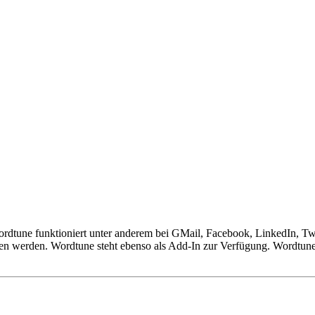
dtune funktioniert unter anderem bei GMail, Facebook, LinkedIn, Twi
en werden. Wordtune steht ebenso als Add-In zur Verfügung. Wordtune 