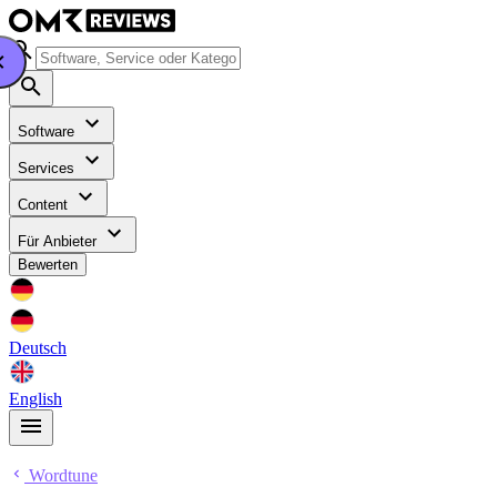
Software
Services
Content
Für Anbieter
Bewerten
Deutsch
English
Wordtune