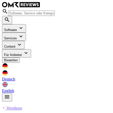
Software
Services
Content
Für Anbieter
Bewerten
Deutsch
English
Wordtune