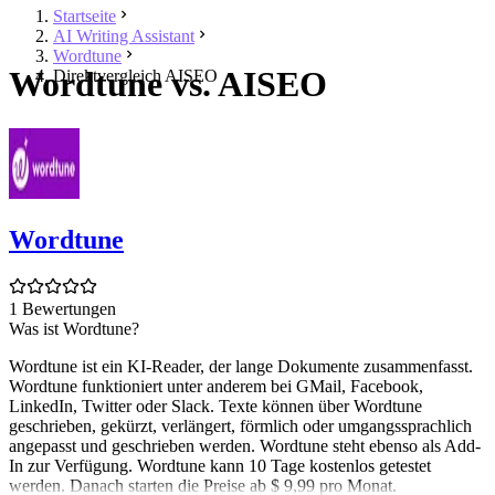
Startseite
AI Writing Assistant
Wordtune
Wordtune vs. AISEO
Direktvergleich AISEO
Wordtune
1 Bewertungen
Was ist Wordtune?
Wordtune ist ein KI-Reader, der lange Dokumente zusammenfasst.
Wordtune funktioniert unter anderem bei GMail, Facebook,
LinkedIn, Twitter oder Slack. Texte können über Wordtune
geschrieben, gekürzt, verlängert, förmlich oder umgangssprachlich
angepasst und geschrieben werden. Wordtune steht ebenso als Add-
In zur Verfügung. Wordtune kann 10 Tage kostenlos getestet
werden. Danach starten die Preise ab $ 9,99 pro Monat.