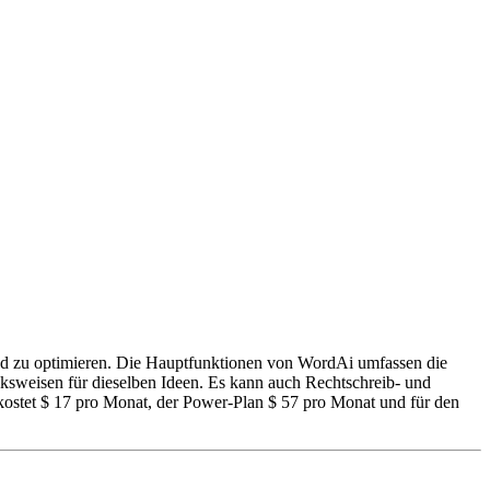
n und zu optimieren. Die Hauptfunktionen von WordAi umfassen die
ucksweisen für dieselben Ideen. Es kann auch Rechtschreib- und
n kostet $ 17 pro Monat, der Power-Plan $ 57 pro Monat und für den