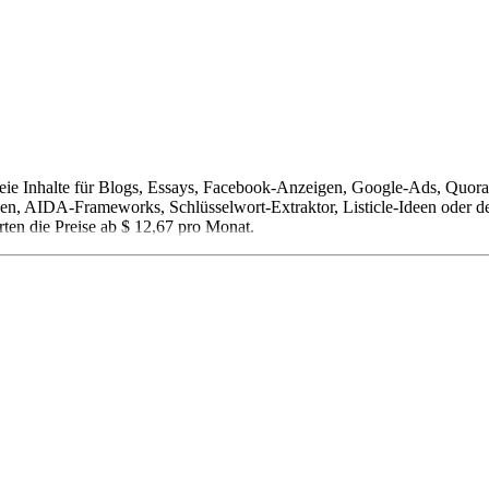
tsfreie Inhalte für Blogs, Essays, Facebook-Anzeigen, Google-Ads, Qu
en, AIDA-Frameworks, Schlüsselwort-Extraktor, Listicle-Ideen oder de
rten die Preise ab $ 12,67 pro Monat.