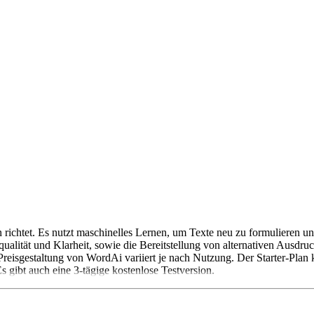
nen richtet. Es nutzt maschinelles Lernen, um Texte neu zu formuliere
ualität und Klarheit, sowie die Bereitstellung von alternativen Ausdr
 Preisgestaltung von WordAi variiert je nach Nutzung. Der Starter-Pla
 gibt auch eine 3-tägige kostenlose Testversion.