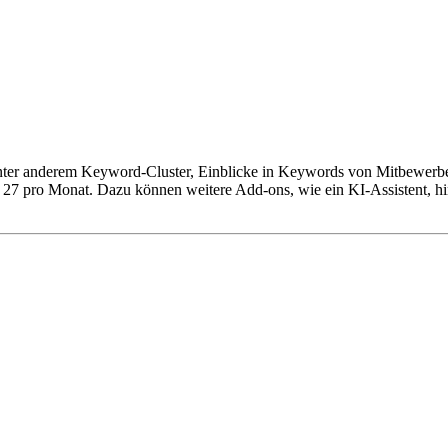
 unter anderem Keyword-Cluster, Einblicke in Keywords von Mitbewerb
 27 pro Monat. Dazu können weitere Add-ons, wie ein KI-Assistent, hin