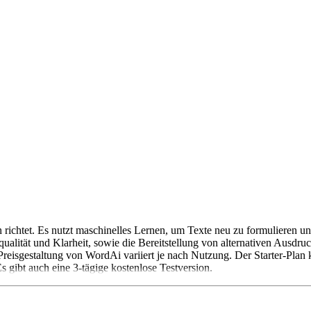
nen richtet. Es nutzt maschinelles Lernen, um Texte neu zu formuliere
ualität und Klarheit, sowie die Bereitstellung von alternativen Ausdr
 Preisgestaltung von WordAi variiert je nach Nutzung. Der Starter-Pla
 gibt auch eine 3-tägige kostenlose Testversion.