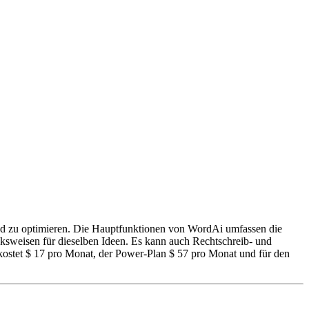
n und zu optimieren. Die Hauptfunktionen von WordAi umfassen die
ucksweisen für dieselben Ideen. Es kann auch Rechtschreib- und
n kostet $ 17 pro Monat, der Power-Plan $ 57 pro Monat und für den