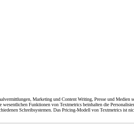
rsonalvermittlungen, Marketing und Content Writing, Presse und Medien
e wesentlichen Funktionen von Textmetrics beinhalten die Personalisie
hiedenen Schreibsystemen. Das Pricing-Modell von Textmetrics ist nic