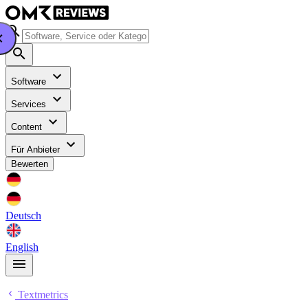
Software
Services
Content
Für Anbieter
Bewerten
Deutsch
English
Textmetrics