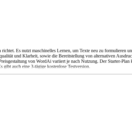
nen richtet. Es nutzt maschinelles Lernen, um Texte neu zu formuliere
ualität und Klarheit, sowie die Bereitstellung von alternativen Ausdr
 Preisgestaltung von WordAi variiert je nach Nutzung. Der Starter-Pla
 gibt auch eine 3-tägige kostenlose Testversion.