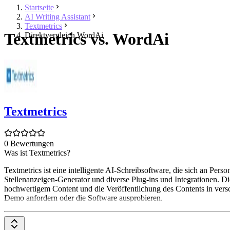
Startseite
AI Writing Assistant
Textmetrics
Textmetrics vs. WordAi
Direktvergleich WordAi
Textmetrics
0 Bewertungen
Was ist Textmetrics?
Textmetrics ist eine intelligente AI-Schreibsoftware, die sich an Pe
Stellenanzeigen-Generator und diverse Plug-ins und Integrationen. Di
hochwertigem Content und die Veröffentlichung des Contents in versc
Demo anfordern oder die Software ausprobieren.