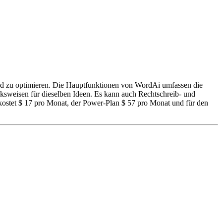
n und zu optimieren. Die Hauptfunktionen von WordAi umfassen die
ucksweisen für dieselben Ideen. Es kann auch Rechtschreib- und
n kostet $ 17 pro Monat, der Power-Plan $ 57 pro Monat und für den