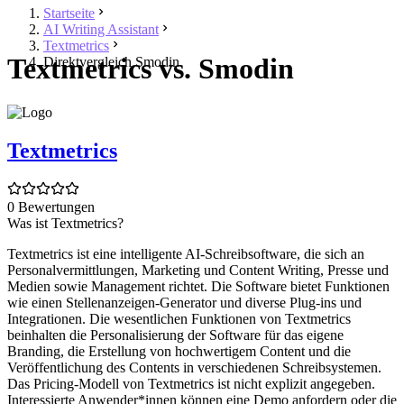
Startseite
AI Writing Assistant
Textmetrics
Textmetrics vs. Smodin
Direktvergleich Smodin
Textmetrics
0 Bewertungen
Was ist Textmetrics?
Textmetrics ist eine intelligente AI-Schreibsoftware, die sich an
Personalvermittlungen, Marketing und Content Writing, Presse und
Medien sowie Management richtet. Die Software bietet Funktionen
wie einen Stellenanzeigen-Generator und diverse Plug-ins und
Integrationen. Die wesentlichen Funktionen von Textmetrics
beinhalten die Personalisierung der Software für das eigene
Branding, die Erstellung von hochwertigem Content und die
Veröffentlichung des Contents in verschiedenen Schreibsystemen.
Das Pricing-Modell von Textmetrics ist nicht explizit angegeben.
Interessierte Anwender*innen können eine Demo anfordern oder die