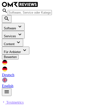
Software
Services
Content
Für Anbieter
Bewerten
Deutsch
English
Textmetrics