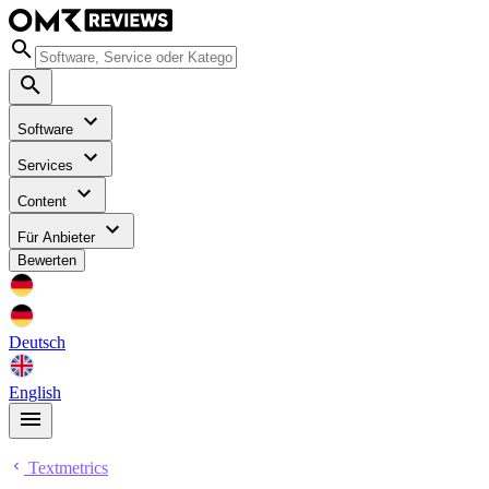
Software
Services
Content
Für Anbieter
Bewerten
Deutsch
English
Textmetrics