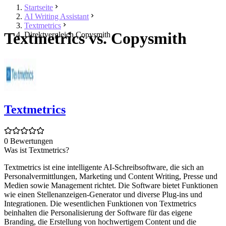
Startseite
AI Writing Assistant
Textmetrics
Textmetrics vs. Copysmith
Direktvergleich Copysmith
Textmetrics
0 Bewertungen
Was ist Textmetrics?
Textmetrics ist eine intelligente AI-Schreibsoftware, die sich an
Personalvermittlungen, Marketing und Content Writing, Presse und
Medien sowie Management richtet. Die Software bietet Funktionen
wie einen Stellenanzeigen-Generator und diverse Plug-ins und
Integrationen. Die wesentlichen Funktionen von Textmetrics
beinhalten die Personalisierung der Software für das eigene
Branding, die Erstellung von hochwertigem Content und die