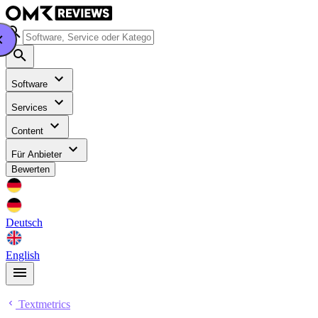
Software
Services
Content
Für Anbieter
Bewerten
Deutsch
English
Textmetrics