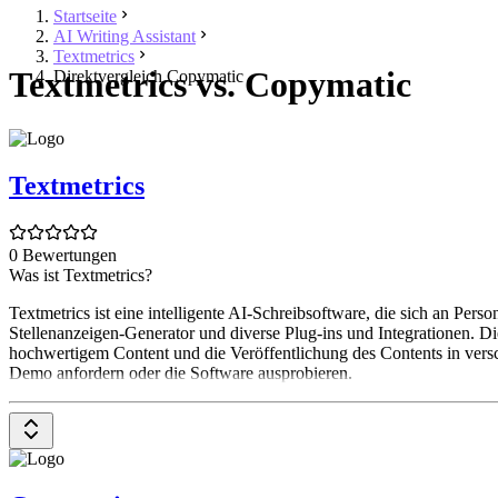
Startseite
AI Writing Assistant
Textmetrics
Textmetrics vs. Copymatic
Direktvergleich Copymatic
Textmetrics
0 Bewertungen
Was ist Textmetrics?
Textmetrics ist eine intelligente AI-Schreibsoftware, die sich an Pe
Stellenanzeigen-Generator und diverse Plug-ins und Integrationen. Di
hochwertigem Content und die Veröffentlichung des Contents in versc
Demo anfordern oder die Software ausprobieren.