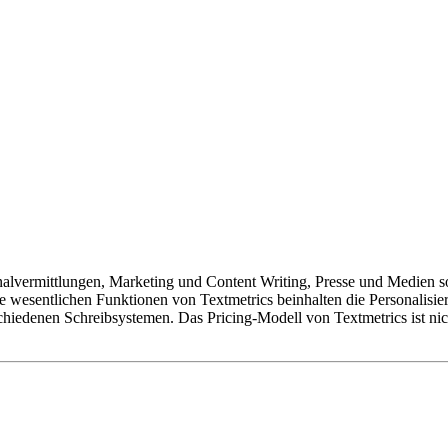
rsonalvermittlungen, Marketing und Content Writing, Presse und Medien
e wesentlichen Funktionen von Textmetrics beinhalten die Personalisie
hiedenen Schreibsystemen. Das Pricing-Modell von Textmetrics ist nic