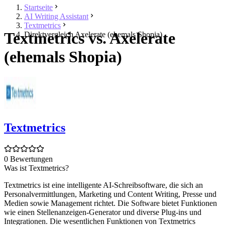
Startseite
AI Writing Assistant
Textmetrics
Textmetrics vs. Axelerate
Direktvergleich Axelerate (ehemals Shopia)
(ehemals Shopia)
Textmetrics
0 Bewertungen
Was ist Textmetrics?
Textmetrics ist eine intelligente AI-Schreibsoftware, die sich an
Personalvermittlungen, Marketing und Content Writing, Presse und
Medien sowie Management richtet. Die Software bietet Funktionen
wie einen Stellenanzeigen-Generator und diverse Plug-ins und
Integrationen. Die wesentlichen Funktionen von Textmetrics