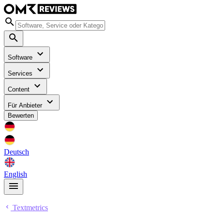
Software
Services
Content
Für Anbieter
Bewerten
Deutsch
English
Textmetrics